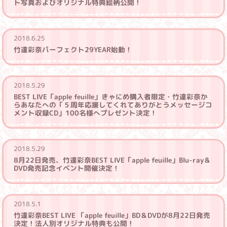
ト写真およびオリジナル特典絵柄公開！
2018.6.25
竹達彩奈パーフェクト29YEAR始動！
2018.5.29
BEST LIVE「apple feuille」きゃにめ購入者限定・竹達彩奈か
らあなたへの「５周年応援してくれてありがとうメッセージコ
メント収録CD」100名様へプレゼント決定！
2018.5.29
8月22日発売、竹達彩奈BEST LIVE「apple feuille」Blu-ray＆
DVD発売記念イベント開催決定！
2018.5.1
竹達彩奈BEST LIVE 「apple feuille」BD＆DVDが8月22日発売
決定！法人別オリジナル特典も公開！