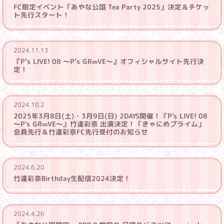
FC限定イベント「あやな公国 Tea Party 2025」決定＆チケッ
ト先行スタート！
2024.11.13
『P’s LIVE! 08 ～P’s GR∞VE～』オフィシャルサイト先行決
定！
2024.10.2
2025年3月8日(土)・3月9日(日) 2DAYS開催！『P's LIVE! 08
～P's GR∞VE～』竹達彩奈 出演決定！「きゃにめプライム」
会員先行＆竹達彩奈FC先行受付のお知らせ
2024.6.20
竹達彩奈Birthday生配信2024決定！
2024.4.26