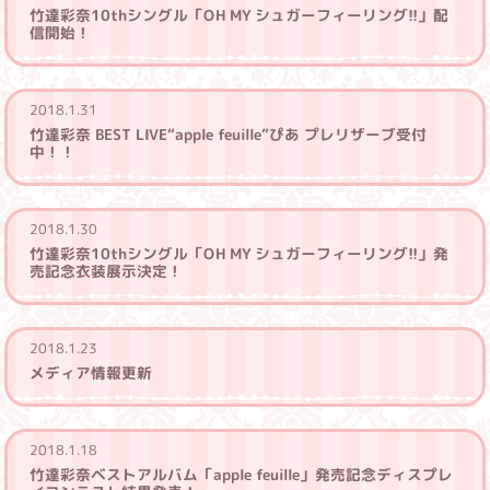
竹達彩奈10thシングル「OH MY シュガーフィーリング!!」配
信開始！
2018.1.31
竹達彩奈 BEST LIVE“apple feuille”ぴあ プレリザーブ受付
中！！
2018.1.30
竹達彩奈10thシングル「OH MY シュガーフィーリング!!」発
売記念衣装展示決定！
2018.1.23
メディア情報更新
2018.1.18
竹達彩奈ベストアルバム「apple feuille」発売記念ディスプレ