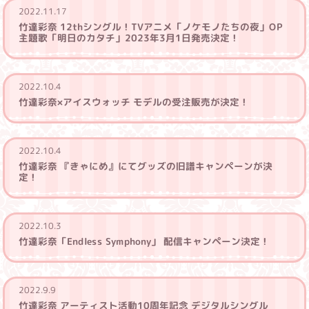
2022.11.17
竹達彩奈 12thシングル！TVアニメ「ノケモノたちの夜」OP
主題歌「明日のカタチ」2023年3月1日発売決定！
2022.10.4
竹達彩奈×アイスウォッチ モデルの受注販売が決定！
2022.10.4
竹達彩奈 『きゃにめ』にてグッズの旧譜キャンペーンが決
定！
2022.10.3
竹達彩奈「Endless Symphony」 配信キャンペーン決定！
2022.9.9
竹達彩奈 アーティスト活動10周年記念 デジタルシングル