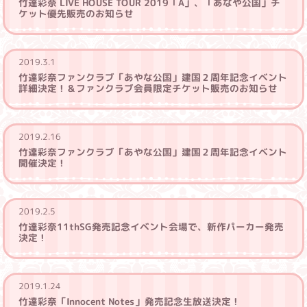
竹達彩奈 LIVE HOUSE TOUR 2019「A」、「あなや公国」チ
ケット優先販売のお知らせ
2019.3.1
竹達彩奈ファンクラブ「あやな公国」建国２周年記念イベント
詳細決定！＆ファンクラブ会員限定チケット販売のお知らせ
2019.2.16
竹達彩奈ファンクラブ「あやな公国」建国２周年記念イベント
開催決定！
2019.2.5
竹達彩奈11thSG発売記念イベント会場で、新作パーカー発売
決定！
2019.1.24
竹達彩奈「Innocent Notes」発売記念生放送決定！