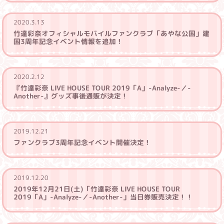
2020.3.13
竹達彩奈オフィシャルモバイルファンクラブ「あやな公国」建
国3周年記念イベント情報を追加！
2020.2.12
『竹達彩奈 LIVE HOUSE TOUR 2019「A」-Analyze-／-
Another-』グッズ事後通販が決定！
2019.12.21
ファンクラブ3周年記念イベント開催決定！
2019.12.20
2019年12月21日(土)「竹達彩奈 LIVE HOUSE TOUR
2019「A」-Analyze-／-Another-」当日券販売決定！！