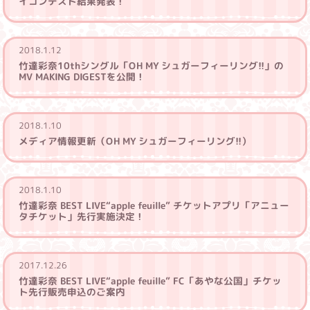
イコンテスト結果発表！
2018.1.12
竹達彩奈10thシングル「OH MY シュガーフィーリング!!」の
MV MAKING DIGESTを公開！
2018.1.10
メディア情報更新（OH MY シュガーフィーリング!!）
2018.1.10
竹達彩奈 BEST LIVE“apple feuille” チケットアプリ「アニュー
タチケット」先行実施決定！
2017.12.26
竹達彩奈 BEST LIVE“apple feuille” FC「あやな公国」チケッ
ト先行販売申込のご案内