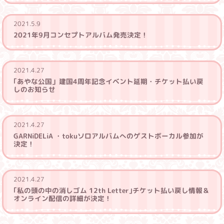
2021.5.9
2021年9月コンセプトアルバム発売決定！
2021.4.27
｢あやな公国」建国4周年記念イベント延期・チケット払い戻
しのお知らせ
2021.4.27
GARNiDELiA ・tokuソロアルバムへのゲストボーカル参加が
決定！
2021.4.27
｢私の頭の中の消しゴム 12th Letter｣チケット払い戻し情報＆
オンライン配信の詳細が決定！