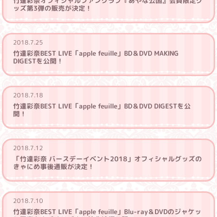
竹達彩奈オフィシャルファンクラブ『あやな公国』会員限定グ
ッズ第3弾の販売が決定！
2018.7.25
竹達彩奈BEST LIVE「apple feuille」BD＆DVD MAKING
DIGESTを公開！
2018.7.18
竹達彩奈BEST LIVE「apple feuille」BD＆DVD DIGESTを公
開！
2018.7.12
「竹達彩奈 バースデーイベント2018」オフィシャルグッズの
きゃにめ事後通販が決定！
2018.7.10
竹達彩奈BEST LIVE「apple feuille」Blu-ray＆DVDのジャケッ