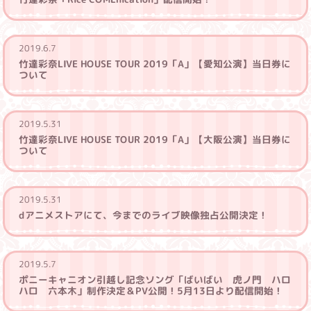
2019.6.7
竹達彩奈LIVE HOUSE TOUR 2019「A」【愛知公演】当日券に
ついて
2019.5.31
竹達彩奈LIVE HOUSE TOUR 2019「A」【大阪公演】当日券に
ついて
2019.5.31
dアニメストアにて、今までのライブ映像独占公開決定！
2019.5.7
ポニーキャニオン引越し記念ソング「ばいばい 虎ノ門 ハロ
ハロ 六本木」制作決定＆PV公開！5月13日より配信開始！