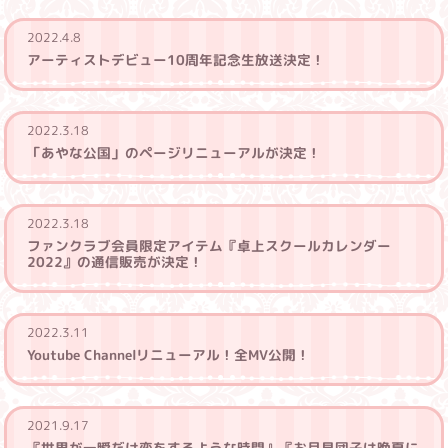
2022.4.8
アーティストデビュー10周年記念生放送決定！
2022.3.18
「あやな公国」のページリニューアルが決定！
2022.3.18
ファンクラブ会員限定アイテム『卓上スクールカレンダー
2022』の通信販売が決定！
2022.3.11
Youtube Channelリニューアル！全MV公開！
2021.9.17
『世界が一瞬だけ恋をするような時間』『お月見団子は晩夏に