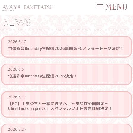
NEWS
2026.6.12
竹達彩奈Birthday生配信2026詳細＆FCアフタートーク決定！
2026.6.5
竹達彩奈Birthday生配信2026決定！
2026.3.13
【FC】「あやちと一緒に秩父へ！～あやな公国限定～
Christmas Express」スペシャルフォト販売詳細決定！
2026.2.27