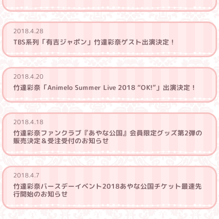
2018.4.28
TBS系列「有吉ジャポン」竹達彩奈ゲスト出演決定！
2018.4.20
竹達彩奈「Animelo Summer Live 2018 “OK!”」出演決定！
2018.4.18
竹達彩奈ファンクラブ『あやな公国』会員限定グッズ第2弾の
販売決定＆受注受付のお知らせ
2018.4.7
竹達彩奈バースデーイベント2018あやな公国チケット最速先
行開始のお知らせ