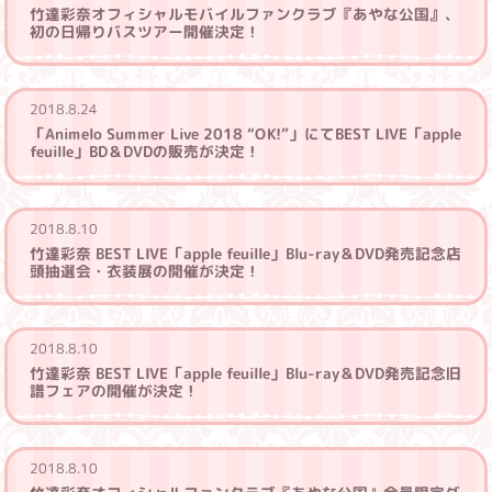
竹達彩奈オフィシャルモバイルファンクラブ『あやな公国』、
初の日帰りバスツアー開催決定！
2018.8.24
「Animelo Summer Live 2018 “OK!”」にてBEST LIVE「apple
feuille」BD＆DVDの販売が決定！
2018.8.10
竹達彩奈 BEST LIVE「apple feuille」Blu-ray＆DVD発売記念店
頭抽選会・衣装展の開催が決定！
2018.8.10
竹達彩奈 BEST LIVE「apple feuille」Blu-ray＆DVD発売記念旧
譜フェアの開催が決定！
2018.8.10