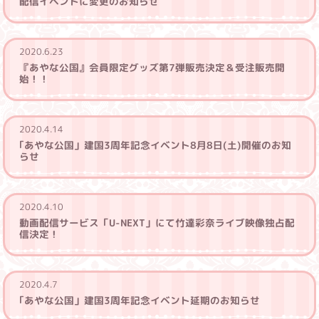
配信イベントに変更のお知らせ
2020.6.23
『あやな公国』会員限定グッズ第7弾販売決定＆受注販売開
始！！
2020.4.14
｢あやな公国」建国3周年記念イベント8月8日(土)開催のお知
らせ
2020.4.10
動画配信サービス「U-NEXT」にて⽵達彩奈ライブ映像独占配
信決定！
2020.4.7
｢あやな公国」建国3周年記念イベント延期のお知らせ