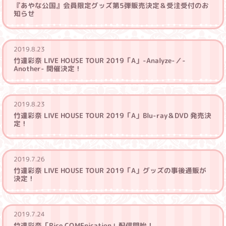
『あやな公国』会員限定グッズ第5弾販売決定＆受注受付のお
知らせ
2019.8.23
竹達彩奈 LIVE HOUSE TOUR 2019「A」-Analyze-／-
Another- 開催決定！
2019.8.23
竹達彩奈 LIVE HOUSE TOUR 2019「A」Blu-ray＆DVD 発売決
定！
2019.7.26
竹達彩奈 LIVE HOUSE TOUR 2019「A」グッズの事後通販が
決定！
2019.7.24
竹達彩奈「Rice COMEnication」配信開始！