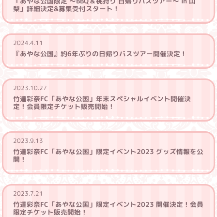
「あやな公国限定 ～BBQ＆桃狩り 日帰りバスツアー～ in 山
梨」詳細決定&募集受付スタート！
2024.4.11
『あやな公国』約6年ぶりの日帰りバスツアー開催決定！
2023.10.27
竹達彩奈FC「あやな公国」年末スペシャルイベント開催決
定！会員限定チケット販売開始！
2023.9.13
竹達彩奈FC「あやな公国」限定イベント2023 グッズ情報を公
開！
2023.7.21
竹達彩奈FC「あやな公国」限定イベント2023 開催決定！会員
限定チケット販売開始！