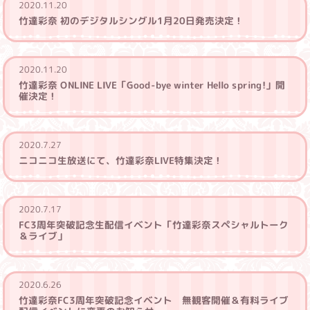
2020.11.20
竹達彩奈 初のデジタルシングル1月20日発売決定！
2020.11.20
竹達彩奈 ONLINE LIVE「Good-bye winter Hello spring!」開
催決定！
2020.7.27
ニコニコ生放送にて、竹達彩奈LIVE特集決定！
2020.7.17
FC3周年突破記念生配信イベント「竹達彩奈スペシャルトーク
＆ライブ」
2020.6.26
竹達彩奈FC3周年突破記念イベント 無観客開催＆有料ライブ