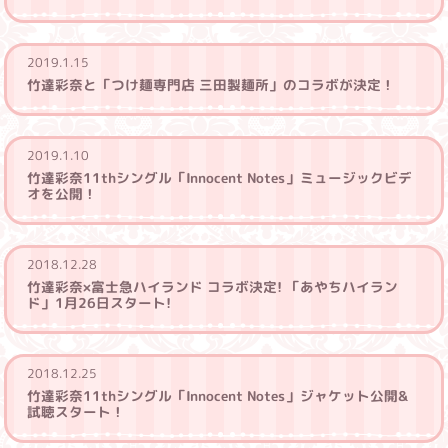
2019.1.15
竹達彩奈と「つけ麺専門店 三田製麺所」のコラボが決定！
2019.1.10
竹達彩奈11thシングル「Innocent Notes」ミュージックビデ
オを公開！
2018.12.28
竹達彩奈×富士急ハイランド コラボ決定! 「あやちハイラン
ド」1月26日スタート!
2018.12.25
竹達彩奈11thシングル「Innocent Notes」ジャケット公開&
試聴スタート！