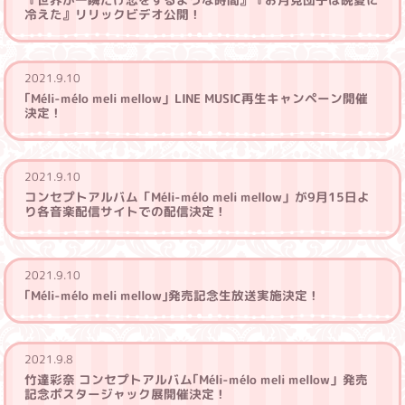
冷えた』リリックビデオ公開！
2021.9.10
｢Méli-mélo meli mellow」LINE MUSIC再生キャンペーン開催
決定！
2021.9.10
コンセプトアルバム「Méli-mélo meli mellow」が9月15日よ
り各音楽配信サイトでの配信決定！
2021.9.10
｢Méli-mélo meli mellow｣発売記念生放送実施決定！
2021.9.8
竹達彩奈 コンセプトアルバム｢Méli-mélo meli mellow」発売
記念ポスタージャック展開催決定！