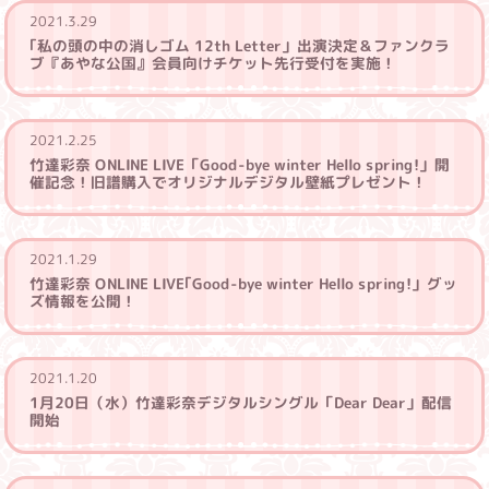
2021.3.29
｢私の頭の中の消しゴム 12th Letter」出演決定＆ファンクラ
ブ『あやな公国』会員向けチケット先行受付を実施！
2021.2.25
竹達彩奈 ONLINE LIVE「Good-bye winter Hello spring!」開
催記念！
旧譜購入でオリジナルデジタル壁紙
プレゼント！
2021.1.29
竹達彩奈 ONLINE LIVE｢Good-bye winter Hello spring!」グッ
ズ情報を公開！
2021.1.20
1月20日（水）竹達彩奈デジタルシングル「Dear Dear」配信
開始