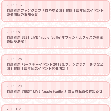
2018.3.13
竹達彩奈ファンクラブ「あやな公国」建国１周年記念イベント
応募開始のお知らせ
2018.3.9
竹達彩奈 BEST LIVE "apple feuille"オフィシャルグッズの事後
通販が決定！
2018.2.25
竹達彩奈 バースデーイベント2018＆ファンクラブ「あやな公
国」建国１周年記念イベント開催決定！
2018.2.24
竹達彩奈『BEST LIVE “apple feuille”』当日券販売のお知らせ
2018.1.31