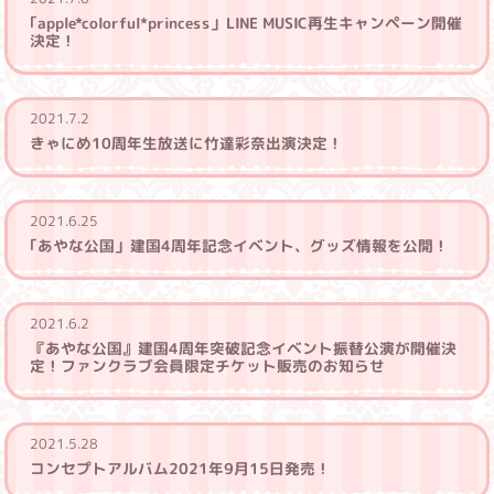
｢apple*colorful*princess」LINE MUSIC再生キャンペーン開催
決定！
2021.7.2
きゃにめ10周年生放送に竹達彩奈出演決定！
2021.6.25
｢あやな公国」建国4周年記念イベント、グッズ情報を公開！
2021.6.2
『あやな公国』建国4周年突破記念イベント振替公演が開催決
定！ファンクラブ会員限定チケット販売のお知らせ
2021.5.28
コンセプトアルバム2021年9月15日発売！