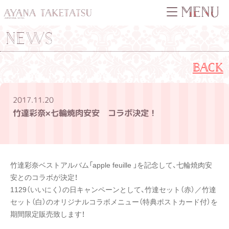
NEWS
BACK
2017.11.20
竹達彩奈×七輪焼肉安安 コラボ決定！
竹達彩奈ベストアルバム「apple feuille 」を記念して、七輪焼肉安
安とのコラボが決定！
1129（いいにく）の日キャンペーンとして、竹達セット（赤）／竹達
セット（白）のオリジナルコラボメニュー（特典ポストカード付）を
期間限定販売致します！